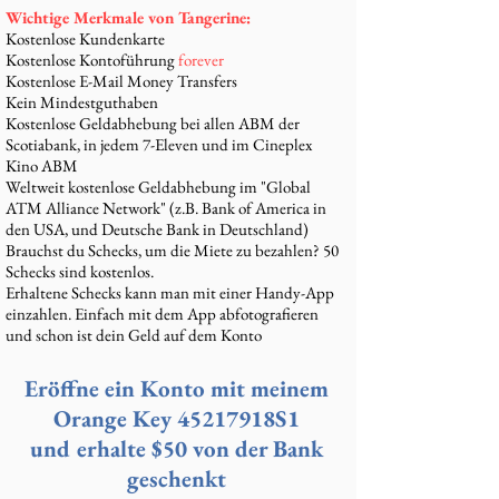
Wichtige Merkmale von Tangerine:
Kostenlose Kundenkarte
Kostenlose Kontoführung
forever
Kostenlose E-Mail Money Transfers
Kein Mindestguthaben
Kostenlose Geldabhebung bei allen ABM der
Scotiabank, in jedem 7-Eleven und im Cineplex
Kino ABM
Weltweit kostenlose Geldabhebung im "Global
ATM Alliance Network" (z.B. Bank of America in
den USA, und Deutsche Bank in Deutschland)
Brauchst du Schecks, um die Miete zu bezahlen? 50
Schecks sind kostenlos.
Erhaltene Schecks kann man mit einer Handy-App
einzahlen. Einfach mit dem App abfotografieren
und schon ist dein Geld auf dem Konto
Eröffne ein Konto mit meinem
Orange Key 45217918S1
und erhalte $50 von der Bank
geschenkt