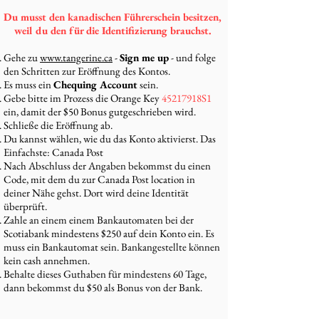
Du musst den kanadischen Führerschein besitzen,
weil du den für die Identifizierung brauchst.
Gehe zu
www.tangerine.ca
-
Sign me up
- und folge
den Schritten zur Eröffnung des Kontos.
Es muss ein
Chequing Account
sein.
Gebe bitte im Prozess die Orange Key
45217918S1
ein, damit der $50 Bonus gutgeschrieben wird.
Schließe die Eröffnung ab.
Du kannst wählen, wie du das Konto aktivierst. Das
Einfachste: Canada Post
Nach Abschluss der Angaben bekommst du einen
Code, mit dem du zur Canada Post location in
deiner Nähe gehst. Dort wird deine Identität
überprüft.
Zahle an einem einem Bankautomaten bei der
Scotiabank mindestens $250 auf dein Konto ein. Es
muss ein Bankautomat sein. Bankangestellte können
kein cash annehmen.
Behalte dieses Guthaben für mindestens 60 Tage,
dann bekommst du $50 als Bonus von der Bank.