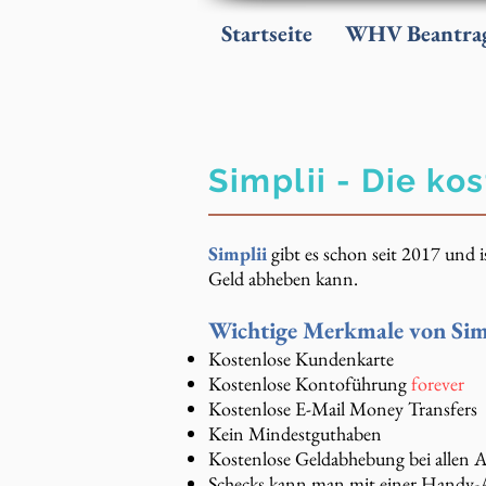
Startseite
WHV Beantra
Simplii - Die k
Simplii
gibt es schon seit 2017 und
Geld abheben kann.
Wichtige Merkmale von Simp
Kostenlose Kundenkarte
Kostenlose Kontoführung
forever
Kostenlose E-Mail Money Transfers
Kein Mindestguthaben
Kostenlose Geldabhebung bei allen
Schecks kann man mit einer Handy-A