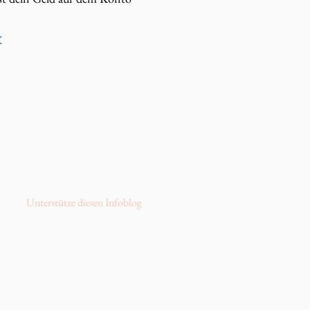
<
Unterstütze diesen Infoblog