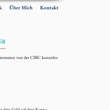
k
Über Mich
Kontakt
da
 Automaten von der CIBC kostenlos
st dein Geld auf dem Konto