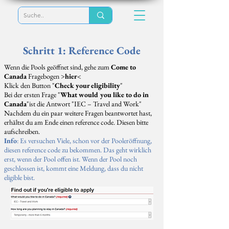
Schritt 1: Reference Code
Wenn die Pools geöffnet sind, gehe zum
Come to
Canada
Fragebogen >
hier
<
Klick den Button "
Check your eligibility
"
Bei der ersten Frage "
What would you like to do in
Canada
"ist die Antwort "IEC – Travel and Work"
Nachdem du ein paar weitere Fragen beantwortet hast,
erhältst du am Ende einen reference code. Diesen bitte
aufschreiben.
Info
: Es versuchen Viele, schon vor der Pooleröffnung,
diesen reference code zu bekommen. Das geht wirklich
erst, wenn der Pool offen ist. Wenn der Pool noch
geschlossen ist, kommt eine Meldung, dass du nicht
eligible bist.