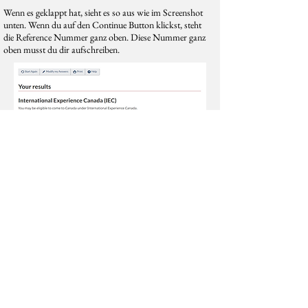
Wenn es geklappt hat, sieht es so aus wie im Screenshot
unten. Wenn du auf den Continue Button klickst, steht
die Reference Nummer ganz oben. Diese Nummer ganz
oben musst du dir aufschreiben.
Weiter zu Schritt 2: GCKey Account
© 2019 Working Holiday Kanada Infoblog
Impressum
Datenschutzrichtlinie
Canada Privacy Policy
Unterstütze diesen Infoblog