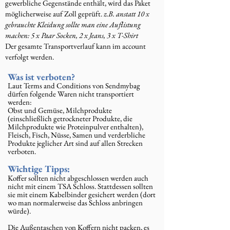
gewerbliche Gegenstände enthält, wird das Paket
möglicherweise auf Zoll geprüft.
z.B. anstatt 10 x
gebrauchte Kleidung sollte man eine Auflistung
machen: 5 x Paar Socken, 2 x Jeans, 3 x T-Shirt
Der gesamte Transportverlauf kann im account
verfolgt werden.
Was ist verboten?
Laut Terms and Conditions von Sendmybag
dürfen folgende Waren nicht transportiert
werden:
Obst und Gemüse, Milchprodukte
(einschließlich getrockneter Produkte, die
Milchprodukte wie Proteinpulver enthalten),
Fleisch, Fisch, Nüsse, Samen und verderbliche
Produkte jeglicher Art sind auf allen Strecken
verboten.
Wichtige Tipps:
Koffer sollten nicht abgeschlossen werden auch
nicht mit einem TSA Schloss. Stattdessen sollten
sie mit einem Kabelbinder gesichert werden (dort
wo man normalerweise das Schloss anbringen
würde).
Die Außentaschen von Koffern nicht packen, es