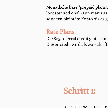
Monatliche base "prepaid plans",
"booster add ons" kann man zusät
sondern bleibt im Konto bis es g
Rate Plans
Die $25 referral credit gibt es nu
Dieser credit wird als Gutschrif
Schritt 1: