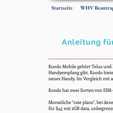
Startseite
WHV Beantra
Anleitung für
Koodo Mobile gehört Telus und l
Handyempfang gibt. Koodo bietet
neues Handy. Im Vergleich mit 
Koodo hat zwei Sorten von SIM-C
Monatliche "rate plans", bei dene
für $45 mit 2GB data, unbegren