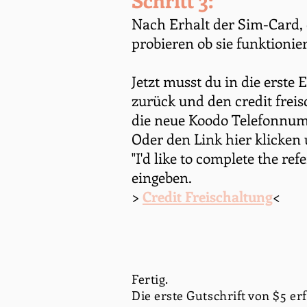
Schritt 3:
Nach Erhalt der Sim-Card,
probieren ob sie funktionie
​Jetzt musst du in die erste
zurück und den credit frei
die neue Koodo Telefonnum
Oder den Link hier klicken
"I'd like to complete the ref
eingeben.
>
Credit Freischaltung
<
Fertig.
Die erste Gutschrift von $5 e