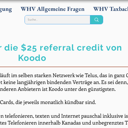
gung
WHV Allgemeine Fragen
WHV Taxbac
 die $25 referral credit von
Koodo
äuft im selben starken Netzwerk wie Telus, das in ganz C
 keine langjährigen bindenden Verträge an. Es sei denn,
anderen Anbietern ist Koodo unter den günstigsten.
ards, die jeweils monatlich kündbar sind.
n telefonieren, texten und Internet pauschal inklusive ist
ztes Telefonieren innerhalb Kanadas und unbegrenztes T