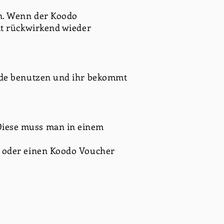
en. Wenn der Koodo
it rückwirkend wieder
ode benutzen und ihr bekommt
Diese muss man in einem
e oder einen Koodo Voucher