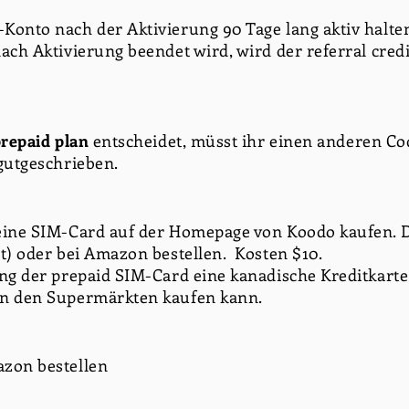
Konto nach der Aktivierung 90 Tage lang aktiv halt
ach Aktivierung beendet wird, wird der referral cred
repaid plan
entscheidet, müsst ihr einen anderen C
gutgeschrieben.
eine SIM-Card auf der Homepage von Koodo kaufen. 
t) oder bei Amazon bestellen. Kosten $10.
ung der prepaid SIM-Card eine kanadische Kreditkart
in den Supermärkten kaufen kann.
zon bestellen