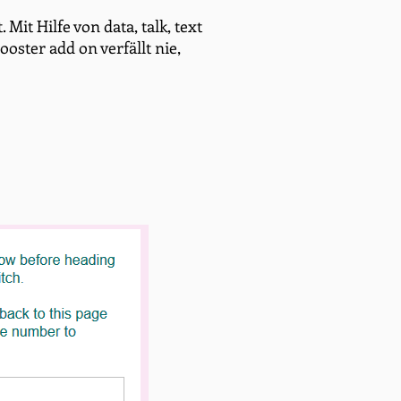
it Hilfe von data, talk, text
oster add on verfällt nie,