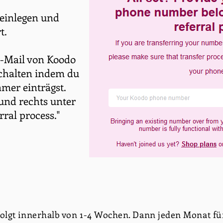
 einlegen und
rt.
 E-Mail von Koodo
schalten indem du
mer einträgst.
 und rechts unter
erral process."
rfolgt innerhalb von 1-4 Wochen. Dann jeden Monat f