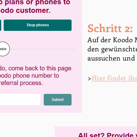
Schritt 2:
Auf der Koodo
den gewünschte
aussuchen und 
>
Hier findet ih