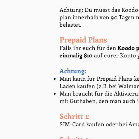
Achtung: Du musst das Koodo-
plan innerhalb von 90 Tagen n
belastet.
Prepaid Plans
Falls ihr euch für den
Koodo p
einmalig $10
auf eurer Konto 
Achtung:
Man kann für Prepaid Plans k
Laden kaufen (z.B. bei Walmar
Man braucht für die Aktivier
mit Guthaben, den man auch 
Schritt 1:
SIM-Card kaufen oder bei Ama