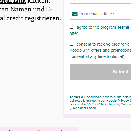
rral Link
klicken,
uren Namen und E-
al credit registrieren.