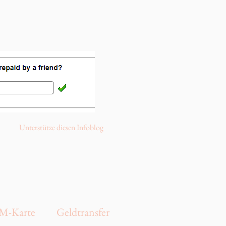
Unterstütze diesen Infoblog
IM-Karte
Geldtransfer