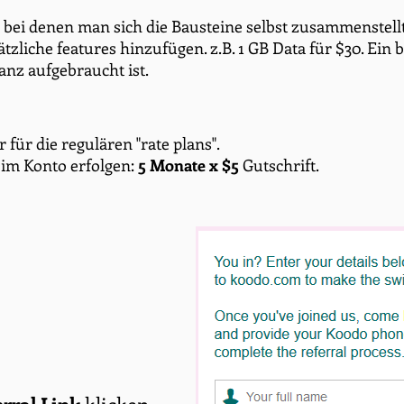
 bei denen man sich die Bausteine selbst zusammenstellt. M
zliche features hinzufügen. z.B. 1 GB Data für $30. Ein bo
anz aufgebraucht ist.
r für die regulären "rate plans".
t im Konto erfolgen:
5 Monate x $5
Gutschrift.