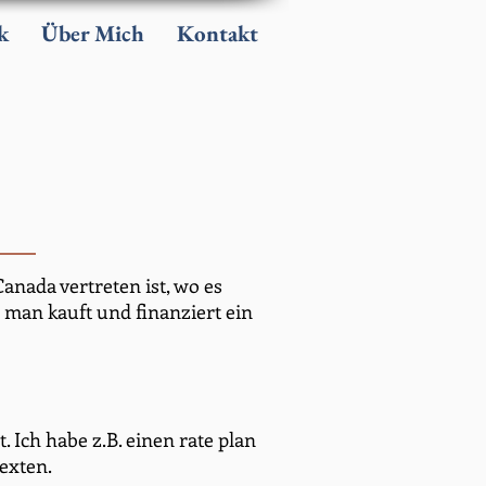
k
Über Mich
Kontakt
anada vertreten ist, wo es
 man kauft und finanziert ein
. Ich habe z.B. einen rate plan
exten.